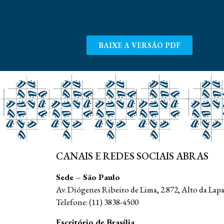
BAIXE A VERSÃO PDF
CANAIS E REDES SOCIAIS ABRAS
Sede – São Paulo
Av. Diógenes Ribeiro de Lima, 2.872, Alto da Lap
Telefone: (11) 3838-4500
Escritório de Brasília